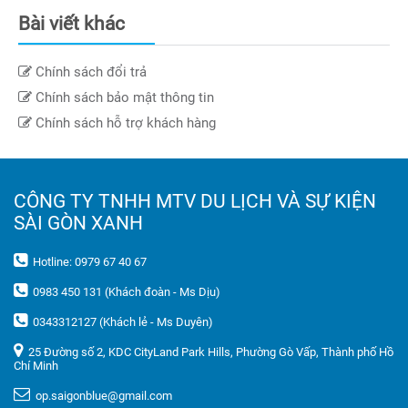
Bài viết khác
Chính sách đổi trả
Chính sách bảo mật thông tin
Chính sách hỗ trợ khách hàng
CÔNG TY TNHH MTV DU LỊCH VÀ SỰ KIỆN
SÀI GÒN XANH
Hotline: 0979 67 40 67
0983 450 131 (Khách đoàn - Ms Dịu)
0343312127 (Khách lẻ - Ms Duyên)
25 Đường số 2, KDC CityLand Park Hills, Phường Gò Vấp, Thành phố Hồ
Chí Minh
op.saigonblue@gmail.com