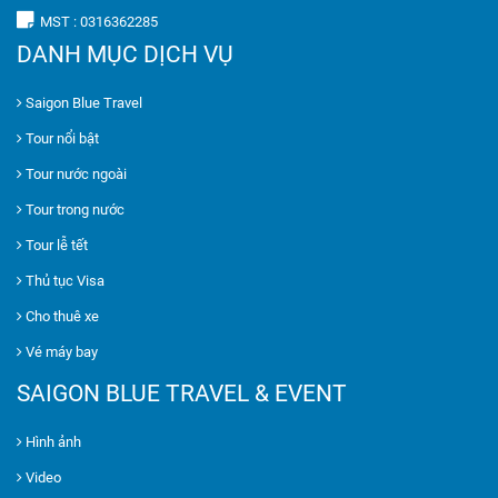
MST : 0316362285
DANH MỤC DỊCH VỤ
Saigon Blue Travel
Tour nổi bật
Tour nước ngoài
Tour trong nước
Tour lễ tết
Thủ tục Visa
Cho thuê xe
Vé máy bay
SAIGON BLUE TRAVEL & EVENT
Hình ảnh
Video