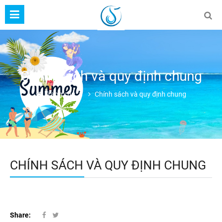
Chính sách và quy định chung
Trang chủ
Chính sách và quy định chung
CHÍNH SÁCH VÀ QUY ĐỊNH CHUNG
Share: