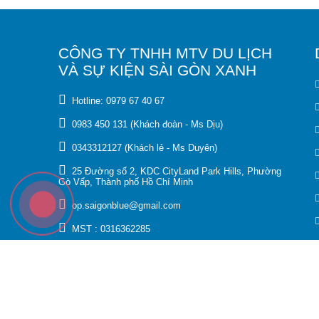
CÔNG TY TNHH MTV DU LỊCH
VÀ SỰ KIỆN SÀI GÒN XANH
Hotline: 0979 67 40 67
0983 450 131 (Khách đoàn - Ms Dịu)
0343312127 (Khách lẻ - Ms Duyên)
25 Đường số 2, KDC CityLand Park Hills, Phường
Gò Vấp, Thành phố Hồ Chí Minh
op.saigonblue@gmail.com
MST : 0316362285