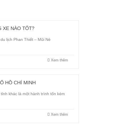
G XE NÀO TỐT?
du lịch Phan Thiết – Mũi Né
Xem thêm
Ố HỒ CHÍ MINH
 tỉnh khác là một hành trình tốn kém
Xem thêm