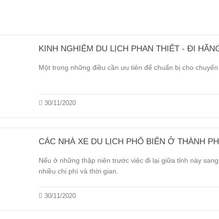
KINH NGHIỆM DU LỊCH PHAN THIẾT - ĐI HÃN
Một trong những điều cần ưu tiên để chuẩn bị cho chuyến 
30/11/2020
CÁC NHÀ XE DU LỊCH PHỔ BIẾN Ở THÀNH PH
Nếu ở những thập niên trước việc đi lại giữa tỉnh này sang
nhiều chi phí và thời gian.
30/11/2020