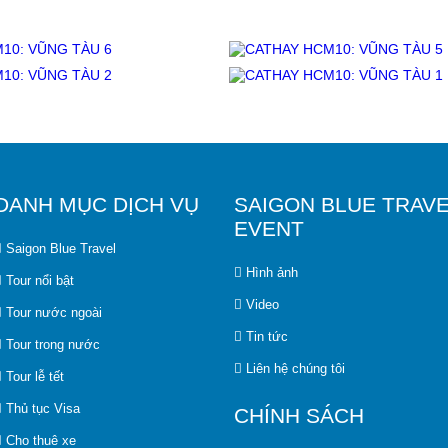
DANH MỤC DỊCH VỤ
SAIGON BLUE TRAVE
EVENT
Saigon Blue Travel
Hình ảnh
Tour nổi bật
Video
Tour nước ngoài
Tin tức
Tour trong nước
Liên hệ chúng tôi
Tour lễ tết
Thủ tục Visa
CHÍNH SÁCH
Cho thuê xe