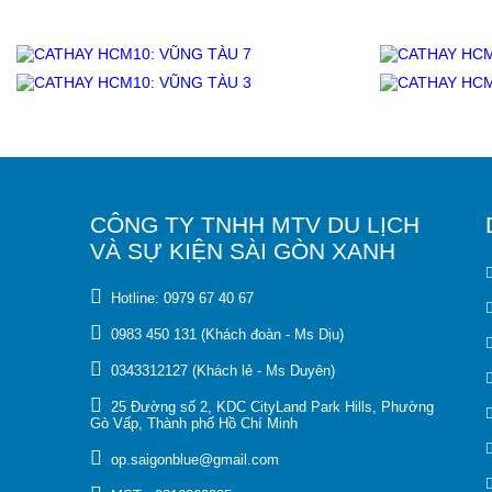
CÔNG TY TNHH MTV DU LỊCH
VÀ SỰ KIỆN SÀI GÒN XANH
Hotline: 0979 67 40 67
0983 450 131 (Khách đoàn - Ms Dịu)
0343312127 (Khách lẻ - Ms Duyên)
25 Đường số 2, KDC CityLand Park Hills, Phường
Gò Vấp, Thành phố Hồ Chí Minh
op.saigonblue@gmail.com