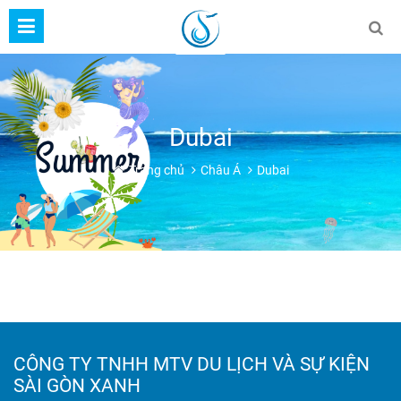
Dubai
Trang chủ
Châu Á
Dubai
CÔNG TY TNHH MTV DU LỊCH VÀ SỰ KIỆN
SÀI GÒN XANH