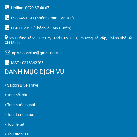
Hotline: 0979 67 40 67
0983 450 131 (Khách đoàn - Ms Dịu)
0343312127 (Khách lẻ - Ms Duyên)
25 Đường số 2, KDC CityLand Park Hills, Phường Gò Vấp, Thành phố Hồ
Chí Minh
op.saigonblue@gmail.com
MST : 0316362285
DANH MỤC DỊCH VỤ
Saigon Blue Travel
Tour nổi bật
Tour nước ngoài
Tour trong nước
Tour lễ tết
Thủ tục Visa