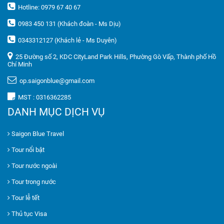
Hotline: 0979 67 40 67
0983 450 131 (Khách đoàn - Ms Dịu)
0343312127 (Khách lẻ - Ms Duyên)
25 Đường số 2, KDC CityLand Park Hills, Phường Gò Vấp, Thành phố Hồ
Chí Minh
op.saigonblue@gmail.com
MST : 0316362285
DANH MỤC DỊCH VỤ
Saigon Blue Travel
Tour nổi bật
Tour nước ngoài
Tour trong nước
Tour lễ tết
Thủ tục Visa