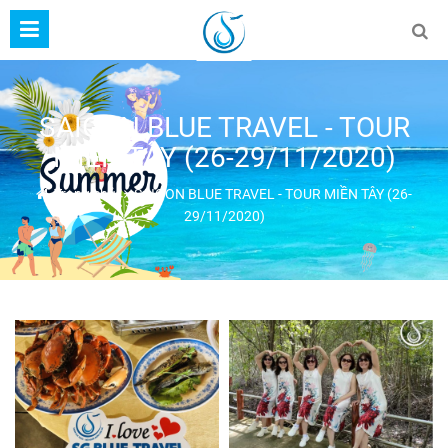
SAIGON BLUE TRAVEL - TOUR
MIỀN TÂY (26-29/11/2020)
Trang chủ
SAIGON BLUE TRAVEL - TOUR MIỀN TÂY (26-
29/11/2020)