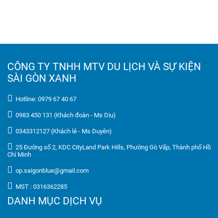
CÔNG TY TNHH MTV DU LỊCH VÀ SỰ KIỆN
SÀI GÒN XANH
Hotline: 0979 67 40 67
0983 450 131 (Khách đoàn - Ms Dịu)
0343312127 (Khách lẻ - Ms Duyên)
25 Đường số 2, KDC CityLand Park Hills, Phường Gò Vấp, Thành phố Hồ
Chí Minh
op.saigonblue@gmail.com
MST : 0316362285
DANH MỤC DỊCH VỤ