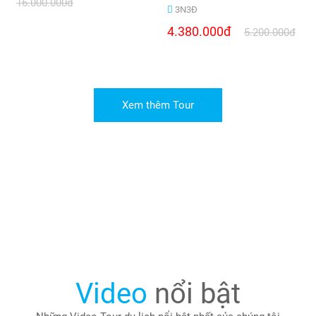
16.000.000đ
3N3Đ
4.380.000đ
5.200.000đ
Xem thêm Tour
Video
nổi bật