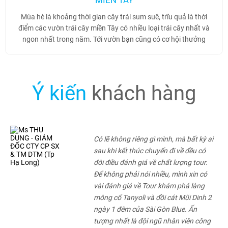
Mùa hè là khoảng thời gian cây trái sum suê, trĩu quả là thời
điểm các vườn trái cây miền Tây có nhiều loại trái cây nhất và
ngon nhất trong năm. Tới vườn bạn cũng có cơ hội thưởng
thêm các loại trái cây như: sầu riêng, quýt, măng cụt, bưởi,
chôm chôm, xoài…
Ý kiến
khách hàng
Có lẽ không riêng gì mình, mà bất kỳ ai
sau khi kết thúc chuyến đi về đều có
đôi điều đánh giá về chất lượng tour.
Để không phải nói nhiều, mình xin có
vài đánh giá về Tour khám phá làng
mông cổ Tanyoli và đồi cát Mũi Dinh 2
ngày 1 đêm của Sài Gòn Blue. Ấn
tượng nhất là đội ngũ nhân viên công