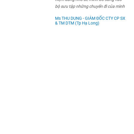
bộ sưu tập những chuyến đi của mình
Ms THU DUNG - GIÁM ĐỐC CTY CP SX
& TM DTM (Tp Hạ Long)