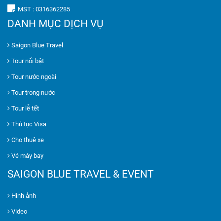
MST : 0316362285
DANH MỤC DỊCH VỤ
Saigon Blue Travel
Tour nổi bật
Tour nước ngoài
Tour trong nước
Tour lễ tết
Thủ tục Visa
Cho thuê xe
Vé máy bay
SAIGON BLUE TRAVEL & EVENT
Hình ảnh
Video