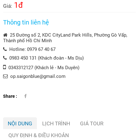
1đ
Giá:
Thông tin liên hệ
25 Đường số 2, KDC CityLand Park Hills, Phường Gò Vấp,
Thành phố Hồ Chí Minh
Hotline: 0979 67 40 67
0983 450 131 (Khách đoàn - Ms Dịu)
0343312127 (Khách lẻ - Ms Duyên)
op.saigonblue@gmail.com
Share :
NỘI DUNG
LỊCH TRÌNH
GIÁ TOUR
QUY ĐỊNH & ĐIỀU KHOẢN