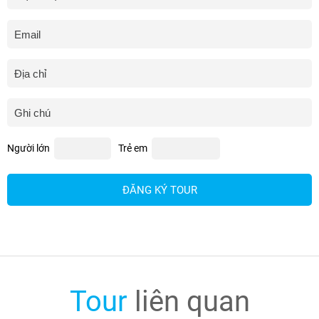
Người lớn
Trẻ em
ĐĂNG KÝ TOUR
Tour
liên quan