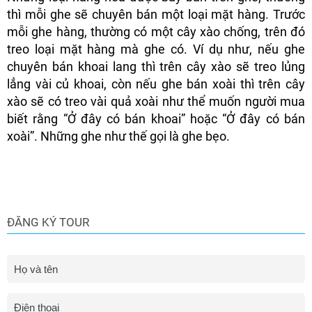
thì mỗi ghe sẽ chuyên bán một loại mặt hàng. Trước
mỗi ghe hàng, thường có một cây xào chống, trên đó
treo loại mặt hàng mà ghe có. Ví dụ như, nếu ghe
chuyên bán khoai lang thì trên cây xào sẽ treo lủng
lẳng vài củ khoai, còn nếu ghe bán xoài thì trên cây
xào sẽ có treo vài quả xoài như thể muốn người mua
biết rằng “Ở đây có bán khoai” hoặc “Ở đây có bán
xoài”. Những ghe như thế gọi là ghe bẹo.
ĐĂNG KÝ TOUR