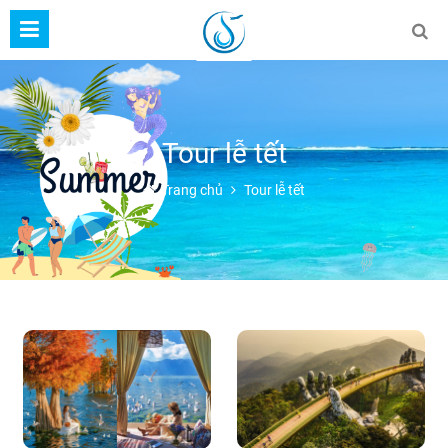
Tour lễ tết
Trang chủ
Tour lễ tết