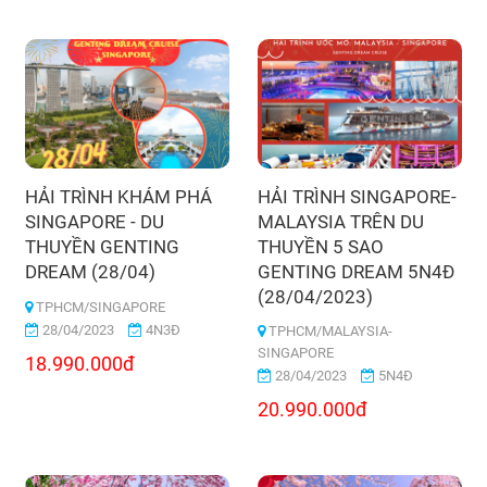
HẢI TRÌNH KHÁM PHÁ
HẢI TRÌNH SINGAPORE-
SINGAPORE - DU
MALAYSIA TRÊN DU
THUYỀN GENTING
THUYỀN 5 SAO
DREAM (28/04)
GENTING DREAM 5N4Đ
(28/04/2023)
TPHCM/SINGAPORE
28/04/2023
4N3Đ
TPHCM/MALAYSIA-
SINGAPORE
18.990.000đ
28/04/2023
5N4Đ
20.990.000đ