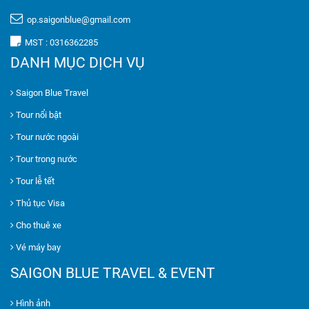
op.saigonblue@gmail.com
MST : 0316362285
DANH MỤC DỊCH VỤ
Saigon Blue Travel
Tour nổi bật
Tour nước ngoài
Tour trong nước
Tour lễ tết
Thủ tục Visa
Cho thuê xe
Vé máy bay
SAIGON BLUE TRAVEL & EVENT
Hình ảnh