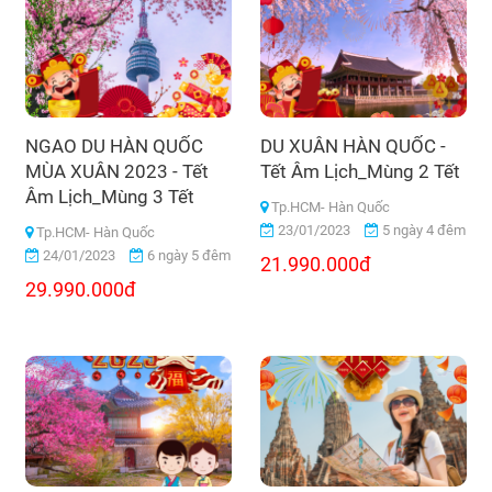
NGAO DU HÀN QUỐC
DU XUÂN HÀN QUỐC -
MÙA XUÂN 2023 - Tết
Tết Âm Lịch_Mùng 2 Tết
Âm Lịch_Mùng 3 Tết
Tp.HCM- Hàn Quốc
23/01/2023
5 ngày 4 đêm
Tp.HCM- Hàn Quốc
24/01/2023
6 ngày 5 đêm
21.990.000đ
29.990.000đ